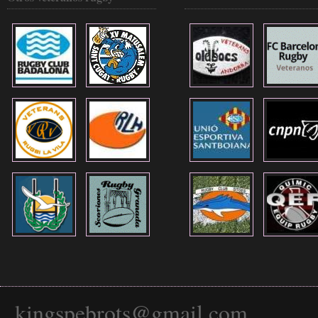
kingspebrots@gmail.com