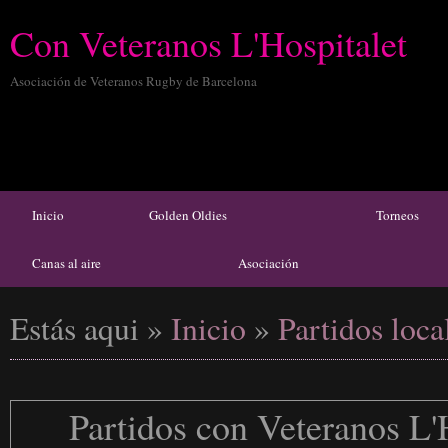
Con Veteranos L'Hospitalet
Asociación de Veteranos Rugby de Barcelona
Inicio
Golden Oldies
Torneos
Canas al aire
Asociación
Estás aqui
»
Inicio
»
Partidos loca
Partidos con Veteranos L'