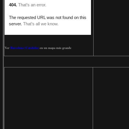
Ver
Barcelona (Cataluña)
en un mapa más grande