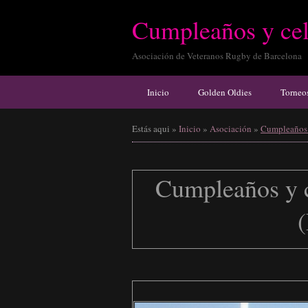
Cumpleaños y cel
Asociación de Veteranos Rugby de Barcelona
Inicio
Golden Oldies
Torneo
Estás aqui
»
Inicio
»
Asociación
»
Cumpleaños 
Cumpleaños y c
(