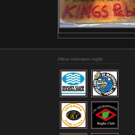
Otros veteranos rugby