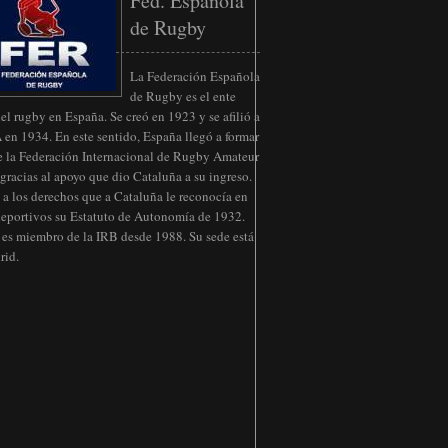
Fed. Española
de Rugby
La Federación Española
de Rugby es el ente
del rugby en España. Se creó en 1923 y se afilió a
 en 1934. En este sentido, España llegó a formar
e la Federación Internacional de Rugby Amateur
gracias al apoyo que dio Cataluña a su ingreso.
a los derechos que a Cataluña le reconocía en
eportivos su Estatuto de Autonomía de 1932.
es miembro de la IRB desde 1988. Su sede está
rid.